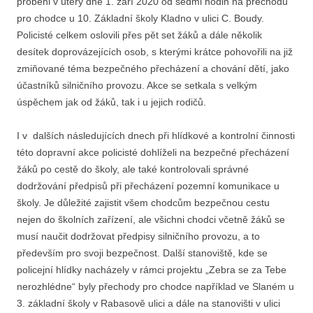
proběhl v úterý dne 1. září 2020 od sedmi hodin na přechodu
pro chodce u 10. Základní školy Kladno v ulici C. Boudy.
Policisté celkem oslovili přes pět set žáků a dále několik
desítek doprovázejících osob, s kterými krátce pohovořili na již
zmiňované téma bezpečného přecházení a chování dětí, jako
účastníků silničního provozu. Akce se setkala s velkým
úspěchem jak od žáků, tak i u jejich rodičů.
I v dalších následujících dnech při hlídkové a kontrolní činnosti
této dopravní akce policisté dohlíželi na bezpečné přecházení
žáků po cestě do školy, ale také kontrolovali správné
dodržování předpisů při přecházení pozemní komunikace u
školy. Je důležité zajistit všem chodcům bezpečnou cestu
nejen do školních zařízení, ale všichni chodci včetně žáků se
musí naučit dodržovat předpisy silničního provozu, a to
především pro svoji bezpečnost. Další stanoviště, kde se
policejní hlídky nacházely v rámci projektu „Zebra se za Tebe
nerozhlédne“ byly přechody pro chodce například ve Slaném u
3. základní školy v Rabasově ulici a dále na stanovišti v ulici