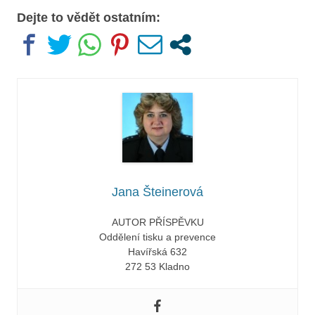
Dejte to vědět ostatním:
Jana Šteinerová
AUTOR PŘÍSPĚVKU
Oddělení tisku a prevence
Havířská 632
272 53 Kladno