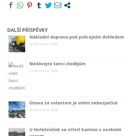
DALŠÍ PŘÍSPĚVKY
Nákladní doprava pod policejním dohledem
22 července, 2022
Nedávejte šanci zlodějům
21 července, 2022
Únava za volantem je velmi nebezpečná
20 července, 2022
U Hořešoviček se střetl kamion s osobním
vozem