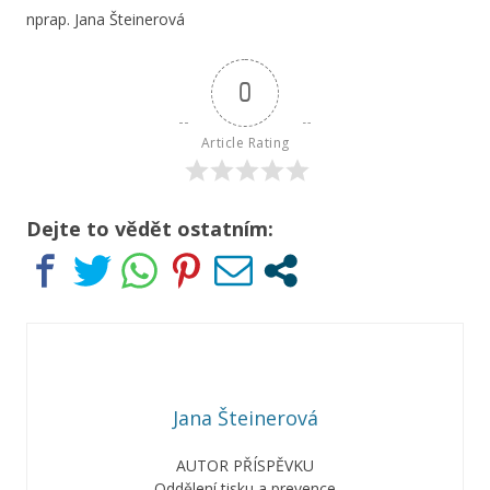
nprap. Jana Šteinerová
0
Article Rating
Dejte to vědět ostatním:
Jana Šteinerová
AUTOR PŘÍSPĚVKU
Oddělení tisku a prevence