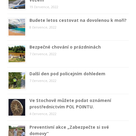
19 července, 2022
Budete letos cestovat na dovolenou k moři?
8 července, 2022
Bezpečné chování o prázdninách
7 července, 2022
Další den pod policejním dohledem
7 července, 2022
Ve Stochově můžete podat oznámení
prostřednictvím POL POINTU.
4 července, 2022
Preventivní akce „Zabezpečte si své
domovy“