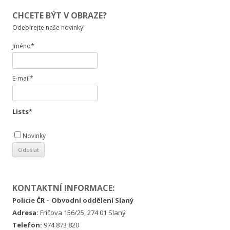
CHCETE BÝT V OBRAZE?
Odebírejte naše novinky!
Jméno*
E-mail*
Lists*
Novinky
KONTAKTNÍ INFORMACE:
Policie ČR – Obvodní oddělení Slaný
Adresa:
Fričova 156/25, 274 01 Slaný
Telefon:
974 873 820